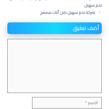
المقالات
نجم سهيل
شركة نجم سهيل نقل أثاث مصفح
أضف تعليق
تعليق
الاسم