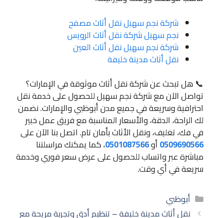
شركة نجم سهيل نقل أثاث مصفح
نجم سهيل شركة نقل أثاث الرويس
شركة نجم سهيل نقل أثاث العين
نقل أثاث مدينة خليفة
📞 هل تبحث عن شركة نقل أثاث موثوقة في الإمارات؟
تواصل الآن مع شركة نجم سهيل للحصول على خدمة نقل
احترافية وسريعة في جميع مدن أبوظبي والإمارات. نضمن
لك الراحة، الدقة، والأسعار المناسبة مع فريق عمل خبير
في فك، تغليف، ونقل الأثاث بأمان تام. اتصل بنا الآن على
0509690566
أو
0501087566
، كما يمكنك مراسلتنا
مباشرة عبر واتساب للحصول على عرض سعر فوري وخدمة
سريعة في أي وقت.
التصنيفات
أبوظبي
تصفّح
نقل أثاث مدينة خليفة – تنظيم أدق وتجربة مريحة مع