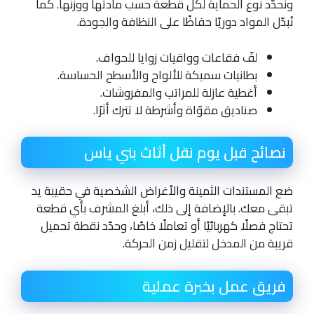
ونُحدّد نوع الحماية لكل قطعة حسب مادتها ووزنها. كما
نُبدّل المواد دوريًا حفاظًا على النظافة والجودة.
لفّ فقاعات وواقيات زوايا للحواف.
بطانيات سميكة للألواح والأسطح الحساسة.
أغطية عازلة للمراتب والمفروشات.
صناديق مقوّاة وأشرطة لا تترك أثرًا.
نصائح قبل يوم نقل أثاث بني ياس
ضع المستندات الثمينة والأغراض الشخصية في حقيبة يد
تبقى معك. بالإضافة إلى ذلك، أبلغ المشرف بأي قطعة
تحتاج فصلًا كهربائيًا أو تعاملًا خاصًا، وحدّد نقطة تحميل
قريبة من المدخل لتقليل زمن الحركة.
فريق عمل بخبرة عملية