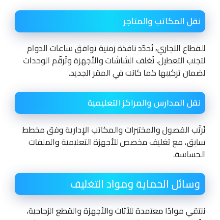
نقل المكاتب والمتاجر
للقطاع التجاري، نُحدّد نافذة زمنية توافق ساعات الدوام
لتجنب التعطيل. تُغلف الشاشات والأجهزة وتُرقّم الوحدات
لضمان تركيبها كما كانت في المقر الجديد.
نقل المدارس والمراكز التعليمية
نُرتّب الفصول والمختبرات والمكاتب الإدارية وفق مخطط
سابق، مع تغليف مخصص للأجهزة التعليمية والملفات
الحساسة.
وسائل الحماية ومواد التغليف
ننتقي موادًا معتمدة للأثاث والأجهزة والقطع الزجاجية،