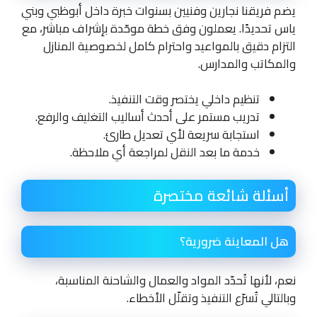
يضم فريقنا نجارين وفنيين بسنوات خبرة داخل أبوظبي وبني
ياس تحديدًا. يعملون وفق خطة موحّدة بإشراف مباشر، مع
التزام دقيق بالمواعيد واحترام كامل لخصوصية المنازل
والمكاتب والمدارس.
تنظيم داخلي يختصر وقت التنفيذ.
تدريب مستمر على أحدث أساليب التغليف والرفع.
استجابة سريعة لأي تعديل طارئ.
خدمة ما بعد النقل لمراجعة أي ملاحظة.
أسئلة شائعة مختصرة
هل المعاينة ضرورية؟
نعم، لأنها تُحدّد المواد والعمال والشاحنة المناسبة،
وبالتالي تُسرّع التنفيذ وتقلّل الأخطاء.